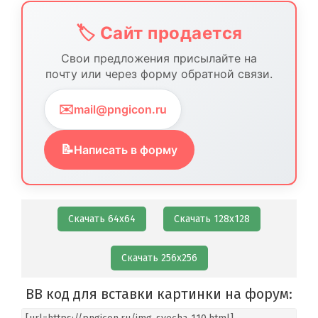
🏷️ Сайт продается
Свои предложения присылайте на
почту или через форму обратной связи.
✉️
mail@pngicon.ru
📝
Написать в форму
Скачать 64х64
Скачать 128х128
Скачать 256х256
BB код для вставки картинки на форум: