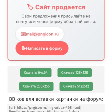
🏷️ Сайт продается
Свои предложения присылайте на
почту или через форму обратной связи.
✉️
mail@pngicon.ru
📝
Написать в форму
Скачать 64х64
Скачать 128х128
Скачать 256х256
Скачать 512х512
BB код для вставки картинки на форум: