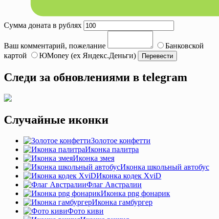
Сумма доната в рублях
Ваш комментарий, пожелание
Банковской
картой
ЮMoney (ex Яндекс.Деньги)
Следи за обновлениями в telegram
Случайные иконки
Золотое конфетти
Иконка палитра
Иконка змея
Иконка школьный автобус
Иконка кодек XviD
Флаг Австралии
Иконка png фонарик
Иконка гамбургер
Фото киви