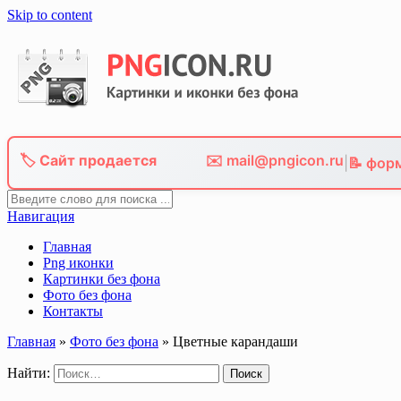
Skip to content
🏷️ Сайт продается
✉️ mail@pngicon.ru
|
📝 фор
Навигация
Главная
Png иконки
Картинки без фона
Фото без фона
Контакты
Главная
»
Фото без фона
»
Цветные карандаши
Найти: