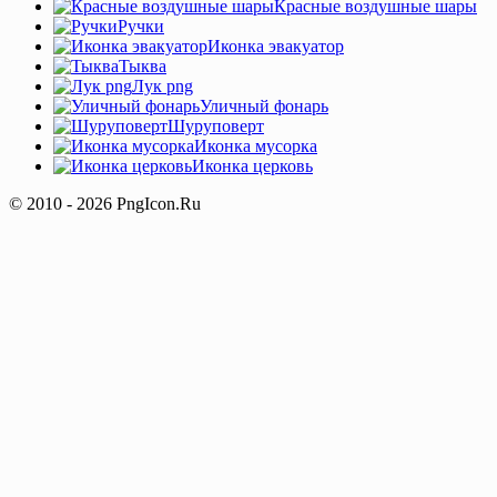
Красные воздушные шары
Ручки
Иконка эвакуатор
Тыква
Лук png
Уличный фонарь
Шуруповерт
Иконка мусорка
Иконка церковь
© 2010 - 2026 PngIcon.Ru