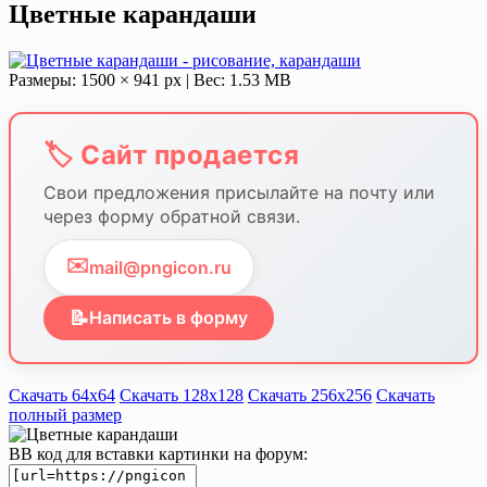
Цветные карандаши
Размеры: 1500 × 941 px | Вес: 1.53 MB
🏷️ Сайт продается
Свои предложения присылайте на почту или
через форму обратной связи.
✉️
mail@pngicon.ru
📝
Написать в форму
Скачать 64х64
Скачать 128х128
Скачать 256х256
Скачать
полный размер
BB код для вставки картинки на форум: