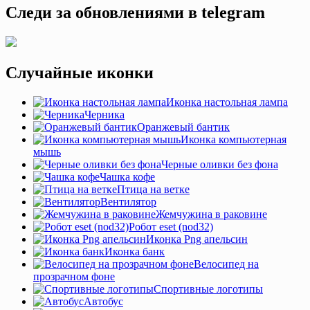
Следи за обновлениями в telegram
Случайные иконки
Иконка настольная лампа
Черника
Оранжевый бантик
Иконка компьютерная
мышь
Черные оливки без фона
Чашка кофе
Птица на ветке
Вентилятор
Жемчужина в раковине
Робот eset (nod32)
Иконка Png апельсин
Иконка банк
Велосипед на
прозрачном фоне
Спортивные логотипы
Автобус