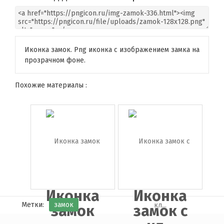
Иконка замок. Png иконка с изображением замка на
прозрачном фоне.
Похожие материалы :
Иконка
Иконка
Метки:
замок
замок
замок с