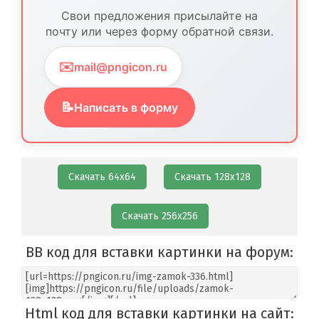
Свои предложения присылайте на
почту или через форму обратной связи.
✉️
mail@pngicon.ru
📝
Написать в форму
Скачать 64х64
Скачать 128х128
Скачать 256х256
BB код для вставки картинки на форум:
Html код для вставки картинки на сайт: