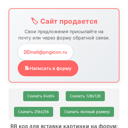
🏷️ Сайт продается
Свои предложения присылайте на
почту или через форму обратной связи.
✉️
mail@pngicon.ru
📝
Написать в форму
Скачать 64х64
Скачать 128х128
Скачать 256х256
Скачать полный размер
BB код для вставки картинки на форум: