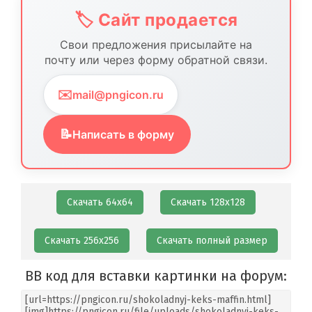
🏷️ Сайт продается
Свои предложения присылайте на
почту или через форму обратной связи.
✉️
mail@pngicon.ru
📝
Написать в форму
Скачать 64х64
Скачать 128х128
Скачать 256х256
Скачать полный размер
BB код для вставки картинки на форум: