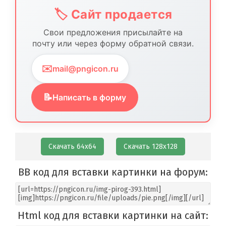
🏷️ Сайт продается
Свои предложения присылайте на
почту или через форму обратной связи.
✉️
mail@pngicon.ru
📝
Написать в форму
Скачать 64х64
Скачать 128х128
BB код для вставки картинки на форум:
Html код для вставки картинки на сайт: