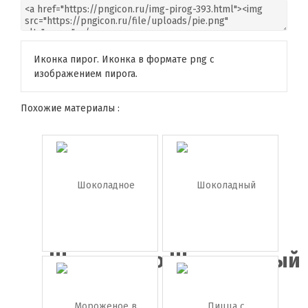
Иконка пирог. Иконка в формате png с
изображением пирога.
Похожие материалы :
Шоколадное
Шоколадный
печень...
торт