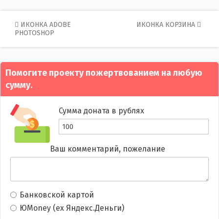
Post
ИКОНКА ADOBE
ИКОНКА КОРЗИНА
PHOTOSHOP
navigation
Помогите проекту пожертвованием на любую
сумму.
Сумма доната в рублях
Ваш комментарий, пожелание
Банковской картой
ЮMoney (ex Яндекс.Деньги)