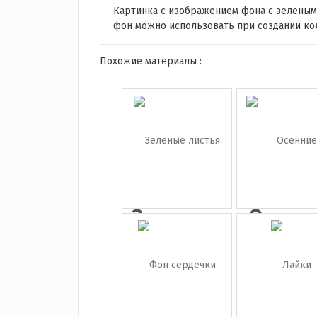
Картинка с изображением фона с зелеными
фон можно использовать при создании ко
Похожие материалы :
Зеленые
Осенн
листья
клено
...