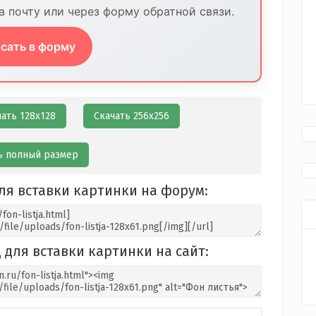
 почту или через форму обратной связи.
сать в форму
чать 128х128
Скачать 256х256
ь полный размер
ля вставки картинки на форум:
 для вставки картинки на сайт: