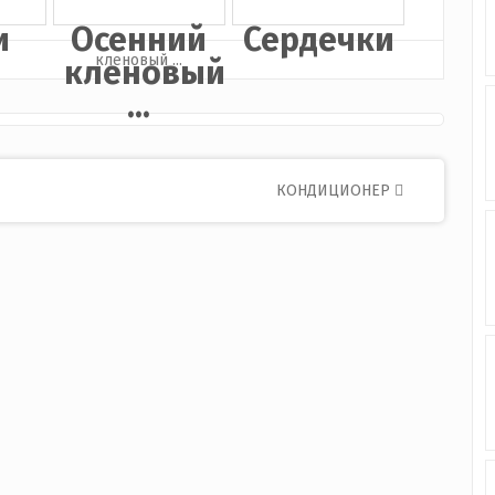
и
Осенний
Сердечки
кленовый
...
КОНДИЦИОНЕР