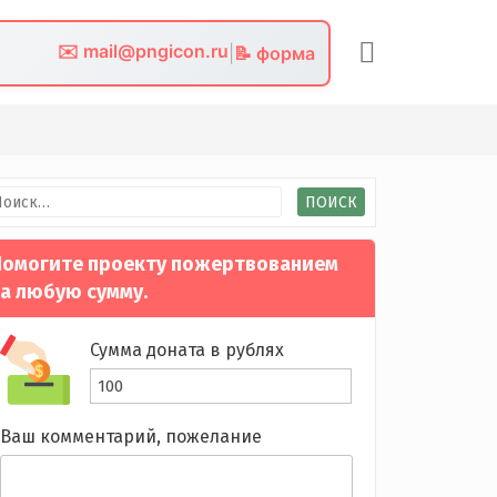
✉️ mail@pngicon.ru
|
📝 форма
йти:
омогите проекту пожертвованием
а любую сумму.
Сумма доната в рублях
Ваш комментарий, пожелание