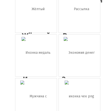
собачка
Финляндии
Жёлтый
Рассылка
карандаш
Иконка
Экономия
медаль
денег в ...