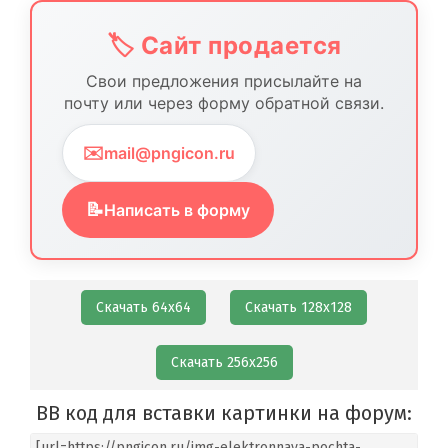
🏷️ Сайт продается
Свои предложения присылайте на
почту или через форму обратной связи.
✉️
mail@pngicon.ru
📝
Написать в форму
Скачать 64х64
Скачать 128х128
Скачать 256х256
BB код для вставки картинки на форум: