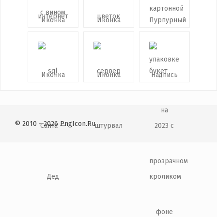
© 2010 - 2026 PngIcon.Ru