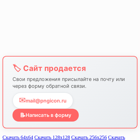
🏷️ Сайт продается
Свои предложения присылайте на почту или
через форму обратной связи.
✉️
mail@pngicon.ru
📝
Написать в форму
Скачать 64х64
Скачать 128х128
Скачать 256х256
Скачать