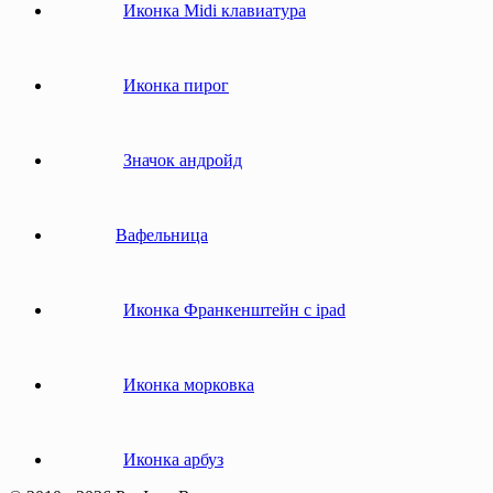
Иконка Midi клавиатура
Иконка пирог
Значок андройд
Вафельница
Иконка Франкенштейн с ipad
Иконка морковка
Иконка арбуз