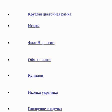
Круглая цветочная рамка
Искры
Флаг Норвегии
Обмен валют
Купидон
Иконка украинка
Глянцевое сердечко