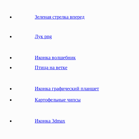
Зеленая стрелка вперед
Лук png
Иконка волшебник
Птица на ветке
Иконка графический планшет
Картофельные чипсы
Иконка 3dmax