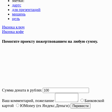
Метки:
дартс
для презентаций
мишень
цель
Post
Иконка ключ
Иконка кофе
navigation
Помогите проекту пожертвованием на любую сумму.
Сумма доната в рублях
Ваш комментарий, пожелание
Банковской
картой
ЮMoney (ex Яндекс.Деньги)