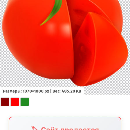
Размеры: 1070×1000 px | Вес: 485.20 KB
🏷️ Сайт продается