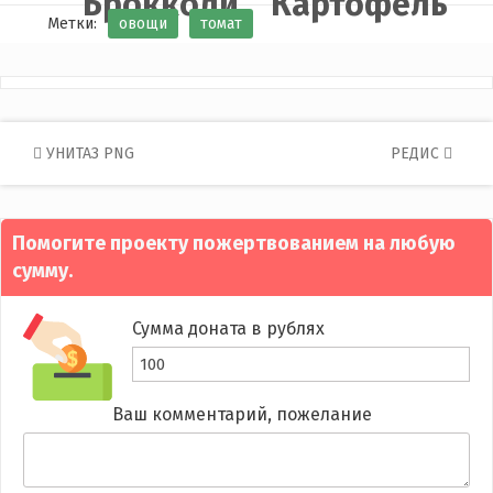
Брокколи
Картофель
Метки:
овощи
томат
Post
УНИТАЗ PNG
РЕДИС
navigation
Помогите проекту пожертвованием на любую
сумму.
Сумма доната в рублях
Ваш комментарий, пожелание