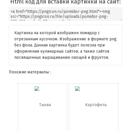
Html код для вставки картинки на сайт:
Картинка на которой изображен помидор с
отрезанным кусочком. Изображение в формате png
без фона. Данная картинка будет полезна при
оформлении кулинарных сайтов, а также сайтов
посвященных выращиванию овощей и фруктов.
Похожие материалы :