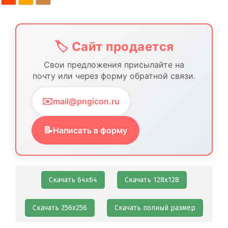
🏷️ Сайт продается
Свои предложения присылайте на
почту или через форму обратной связи.
✉️
mail@pngicon.ru
📝
Написать в форму
Скачать 64х64
Скачать 128х128
Скачать 256х256
Скачать полный размер