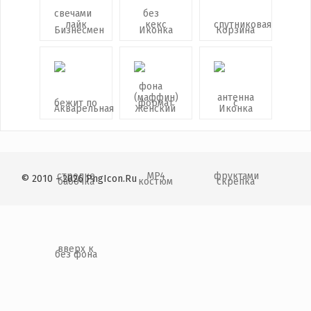
© 2010 - 2026 PngIcon.Ru