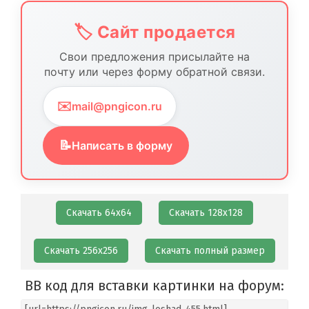
🏷️ Сайт продается
Свои предложения присылайте на
почту или через форму обратной связи.
✉️
mail@pngicon.ru
📝
Написать в форму
Скачать 64х64
Скачать 128х128
Скачать 256х256
Скачать полный размер
BB код для вставки картинки на форум: