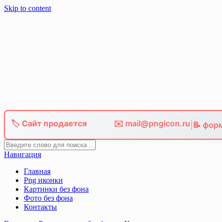
Skip to content
🏷️ Сайт продается
✉️ mail@pngicon.ru
|
📝 фор
Навигация
Главная
Png иконки
Картинки без фона
Фото без фона
Контакты