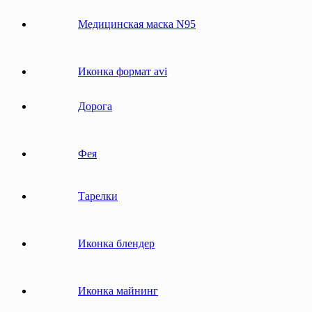
Медицинская маска N95
Иконка формат avi
Дорога
Фея
Тарелки
Иконка блендер
Иконка майнинг