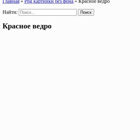
Главная
»
Png картинки без фона
»
Красное ведро
Найти:
Красное ведро