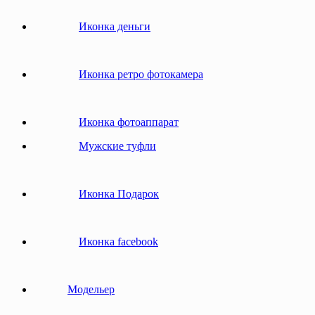
Иконка деньги
Иконка ретро фотокамера
Иконка фотоаппарат
Мужские туфли
Иконка Подарок
Иконка facebook
Модельер