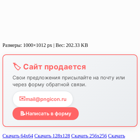
Размеры: 1000×1012 px | Вес: 202.33 KB
🏷️ Сайт продается
Свои предложения присылайте на почту или
через форму обратной связи.
✉️
mail@pngicon.ru
📝
Написать в форму
Скачать 64х64
Скачать 128х128
Скачать 256х256
Скачать