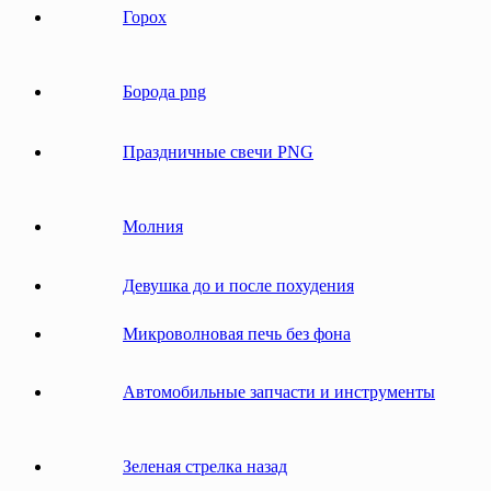
Горох
Борода png
Праздничные свечи PNG
Молния
Девушка до и после похудения
Микроволновая печь без фона
Автомобильные запчасти и инструменты
Зеленая стрелка назад