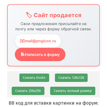
🏷️ Сайт продается
Свои предложения присылайте на
почту или через форму обратной связи.
✉️
mail@pngicon.ru
📝
Написать в форму
Скачать 64х64
Скачать 128х128
Скачать 256х256
Скачать полный размер
BB код для вставки картинки на форум: