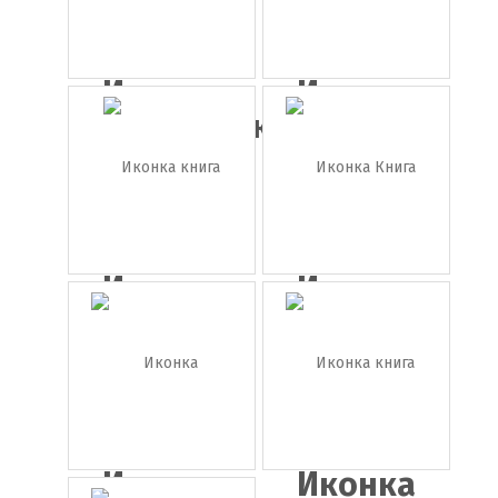
Иконка
Иконка
справочник
дневник
Иконка
Иконка
книга
Книга
конт...
Иконка
Иконка