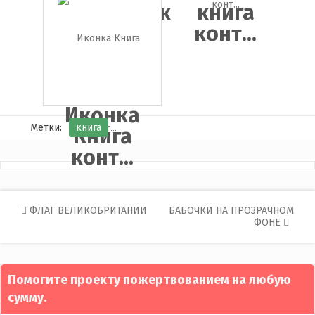
справочник
книга
конт...
Иконка
Метки:
книга
Книга
конт...
Post
ФЛАГ ВЕЛИКОБРИТАНИИ
БАБОЧКИ НА ПРОЗРАЧНОМ
ФОНЕ
navigation
Помогите проекту пожертвованием на любую
сумму.