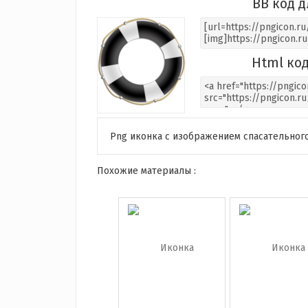
BB код д
Html код
Png иконка с изображением спасательного
Похожие материалы :