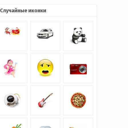
Случайные иконки