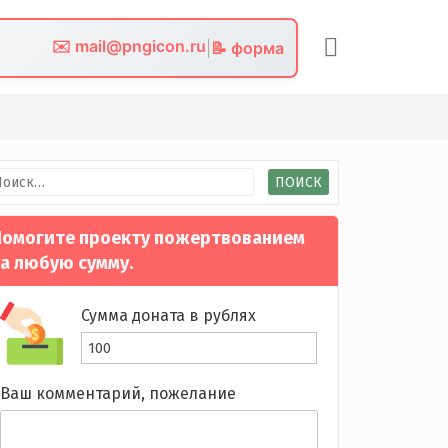
✉️ mail@pngicon.ru
|
📝 форма
йти:
омогите проекту пожертвованием
а любую сумму.
Сумма доната в рублях
Ваш комментарий, пожелание