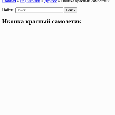
Главная
»
Png иконки
»
Другое
»
Иконка красный самолетик
Найти:
Иконка красный самолетик