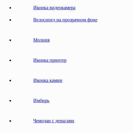
Иконка видеокамера
Велосипед на прозрачном фоне
Молния
Иконка принтер
Иконка камин
Имбирь
Чемодан с деньгами