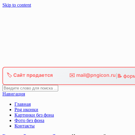
Skip to content
🏷️ Сайт продается
✉️ mail@pngicon.ru
|
📝 фор
Навигация
Главная
Png иконки
Картинки без фона
Фото без фона
Контакты