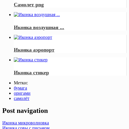
Самолет png
Иконка воздушная ...
Иконка аэропорт
Иконка стикер
Метки:
бумага
оригами
самолёт
Post navigation
Иконка микроволновка
Иконка совы с письмом