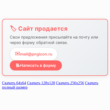
🏷️ Сайт продается
Свои предложения присылайте на почту или
через форму обратной связи.
✉️
mail@pngicon.ru
📝
Написать в форму
Скачать 64х64
Скачать 128х128
Скачать 256х256
Скачать
полный размер