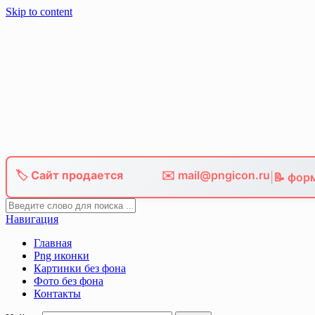
Skip to content
🏷️ Сайт продается
✉️ mail@pngicon.ru
|
📝 фор
Навигация
Главная
Png иконки
Картинки без фона
Фото без фона
Контакты