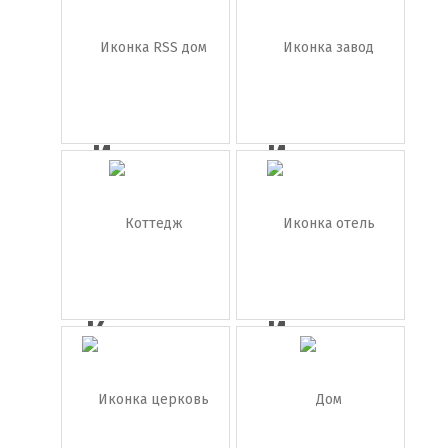
стадион
дом
Иконка
Иконка
RSS дом
завод
Коттедж
Иконка
отель