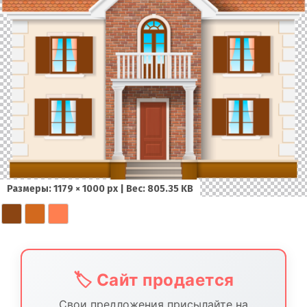
Размеры: 1179 × 1000 px | Вес: 805.35 KB
🏷️ Сайт продается
Свои предложения присылайте на