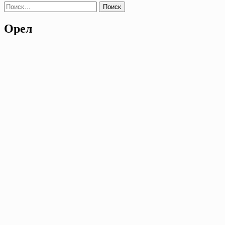
Найти:
Орел