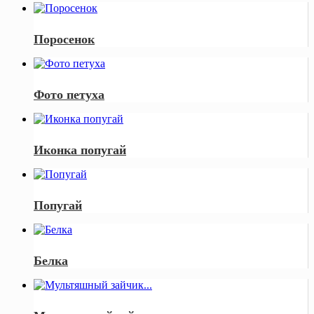
Поросенок
Фото петуха
Иконка попугай
Попугай
Белка