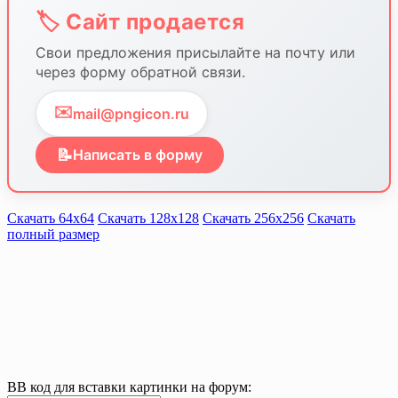
🏷️ Сайт продается
Свои предложения присылайте на почту или
через форму обратной связи.
✉️
mail@pngicon.ru
📝
Написать в форму
Скачать 64х64
Скачать 128х128
Скачать 256х256
Скачать
полный размер
BB код для вставки картинки на форум: