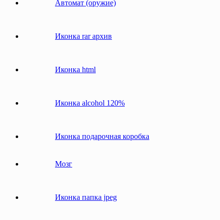
Автомат (оружие)
Иконка rar архив
Иконка html
Иконка alcohol 120%
Иконка подарочная коробка
Мозг
Иконка папка jpeg