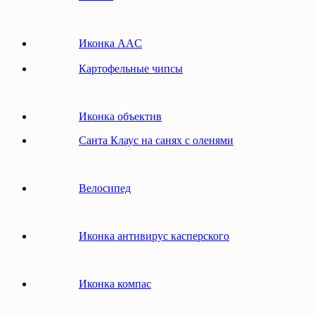
Иконка AAC
Картофельные чипсы
Иконка объектив
Санта Клаус на санях с оленями
Велосипед
Иконка антивирус касперского
Иконка компас