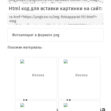
Html код для вставки картинки на сайт:
Фотоаппарат в формате png
Похожие материалы :
Иконка
Иконка
фотокамера
фотокамера