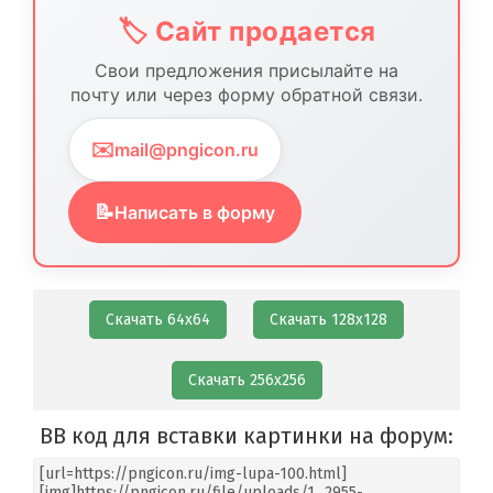
🏷️ Сайт продается
Свои предложения присылайте на
почту или через форму обратной связи.
✉️
mail@pngicon.ru
📝
Написать в форму
Скачать 64х64
Скачать 128х128
Скачать 256х256
BB код для вставки картинки на форум: