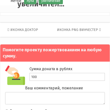
Метки:
лупа
увеличение
увеличител...
Post
ИКОНКА ДОКТОР
ИКОНКА PNG ВИНЧЕСТЕР
navigation
Помогите проекту пожертвованием на любую
сумму.
Сумма доната в рублях
Ваш комментарий, пожелание