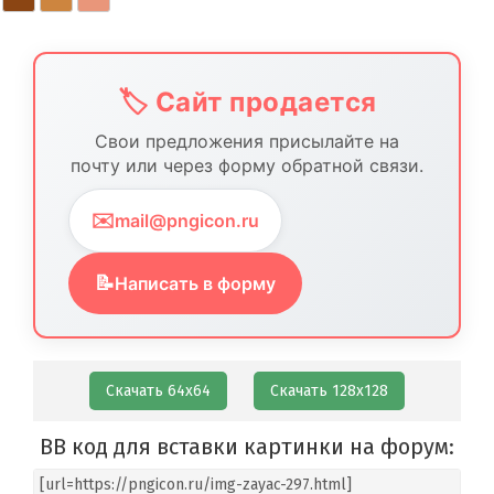
🏷️ Сайт продается
Свои предложения присылайте на
почту или через форму обратной связи.
✉️
mail@pngicon.ru
📝
Написать в форму
Скачать 64х64
Скачать 128х128
BB код для вставки картинки на форум: