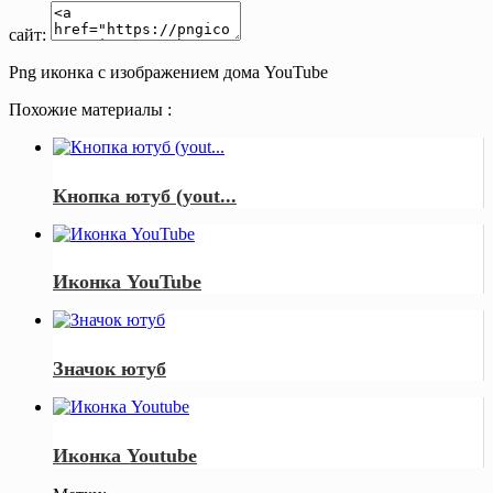
сайт:
Png иконка с изображением дома YouTube
Похожие материалы :
Кнопка ютуб (yout...
Иконка YouTube
Значок ютуб
Иконка Youtube