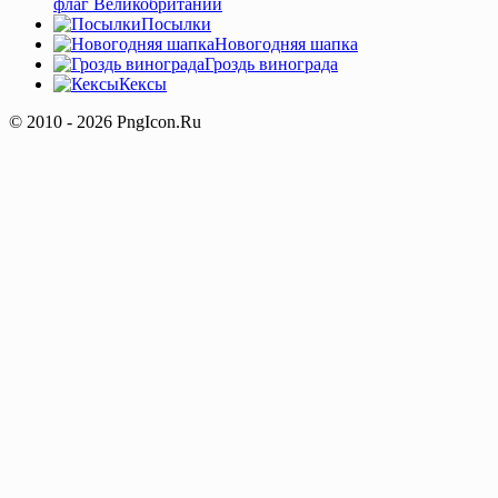
флаг Великобритании
Посылки
Новогодняя шапка
Гроздь винограда
Кексы
© 2010 - 2026 PngIcon.Ru