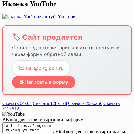
Иконка YouTube
🏷️ Сайт продается
Свои предложения присылайте на почту или
через форму обратной связи.
✉️
mail@pngicon.ru
📝
Написать в форму
Скачать 64х64
Скачать 128х128
Скачать 256х256
Скачать
512х512
BB код для вставки картинки на форум:
Html код для вставки картинки на