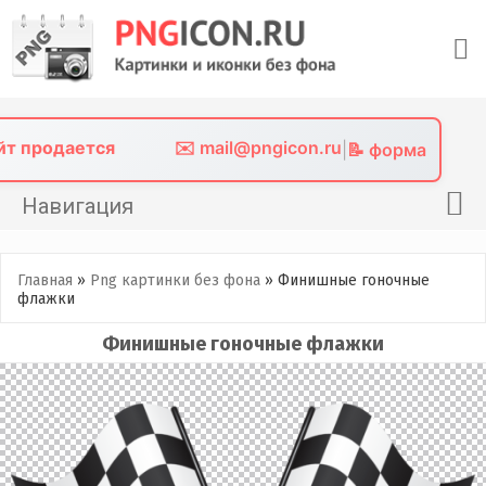
Skip
to
content
айт продается
✉️ mail@pngicon.ru
|
📝 форма
Навигация
Главная
Главная
»
Png картинки без фона
»
Финишные гоночные
Png иконки
флажки
Картинки без фона
Финишные гоночные флажки
Фото без фона
Контакты