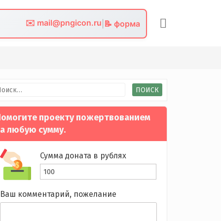
✉️ mail@pngicon.ru
|
📝 форма
йти:
омогите проекту пожертвованием
а любую сумму.
Сумма доната в рублях
Ваш комментарий, пожелание