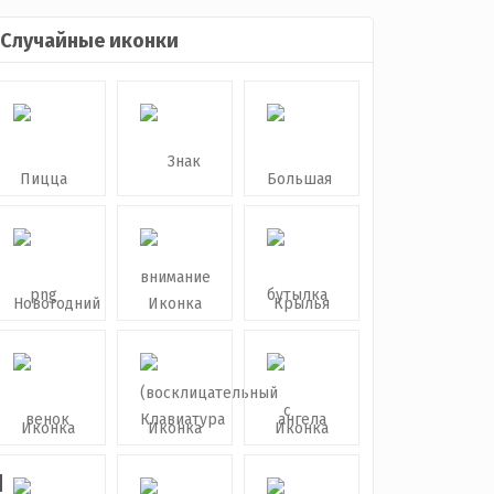
Случайные иконки
й