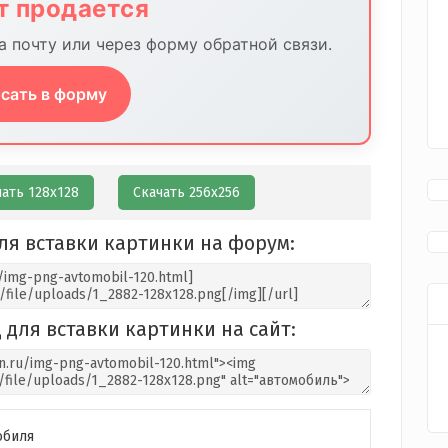
йт продается
 почту или через форму обратной связи.
сать в форму
чать 128х128
Скачать 256х256
ля вставки картинки на форум:
 для вставки картинки на сайт:
обиля