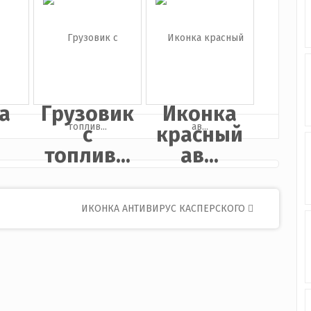
о
грузовик
клю...
а
Грузовик
Иконка
с
красный
топлив...
ав...
ИКОНКА АНТИВИРУС КАСПЕРСКОГО