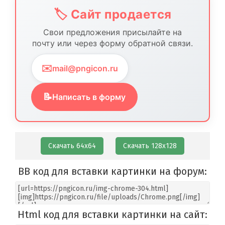
🏷️ Сайт продается
Свои предложения присылайте на
почту или через форму обратной связи.
✉️
mail@pngicon.ru
📝
Написать в форму
Скачать 64х64
Скачать 128х128
BB код для вставки картинки на форум:
Html код для вставки картинки на сайт: