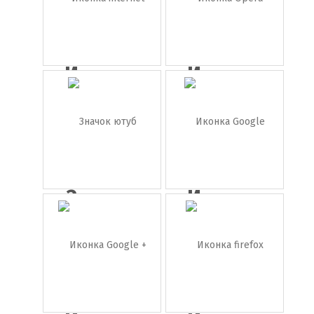
Иконка
Иконка
internet
Opera
e...
Значок
Иконка
ютуб
Google