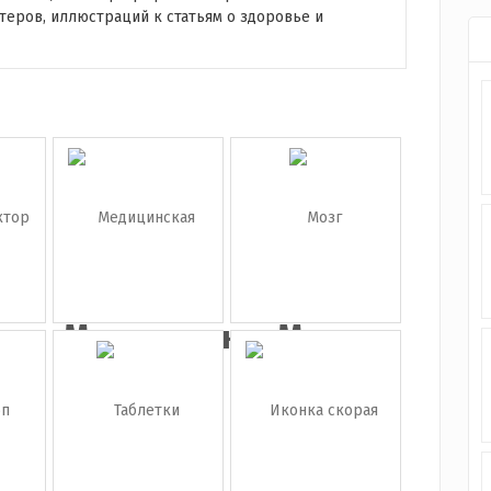
теров, иллюстраций к статьям о здоровье и
ка
Медицинская
Мозг
р
маска