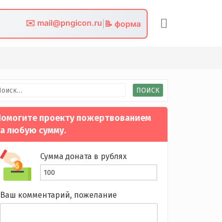
✉️ mail@pngicon.ru
|
📝 форма
йти:
омогите проекту пожертвованием
а любую сумму.
Сумма доната в рублях
Ваш комментарий, пожелание