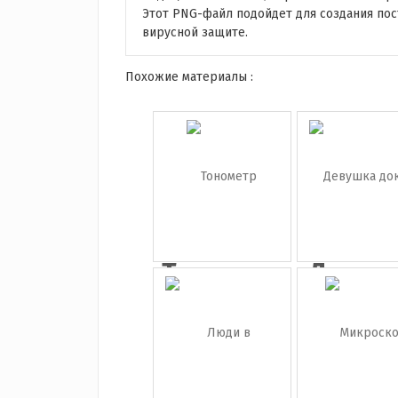
Этот PNG-файл подойдет для создания пос
вирусной защите.
Похожие материалы :
Тонометр
Девуш
докто
(в...