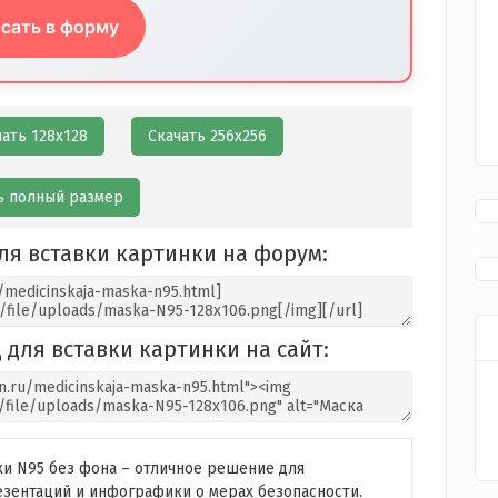
сать в форму
чать 128х128
Скачать 256х256
ь полный размер
ля вставки картинки на форум:
 для вставки картинки на сайт:
и N95 без фона – отличное решение для
езентаций и инфографики о мерах безопасности.