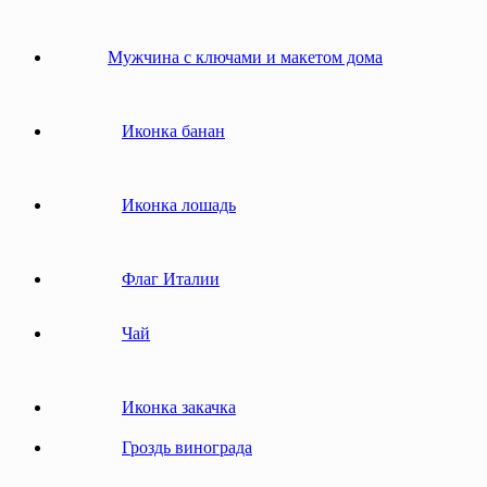
Мужчина с ключами и макетом дома
Иконка банан
Иконка лошадь
Флаг Италии
Чай
Иконка закачка
Гроздь винограда