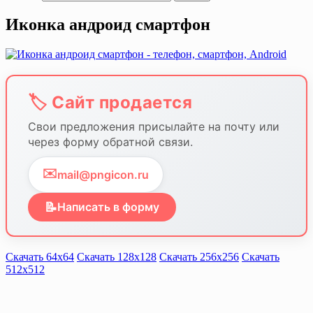
Иконка андроид смартфон
🏷️ Сайт продается
Свои предложения присылайте на почту или
через форму обратной связи.
✉️
mail@pngicon.ru
📝
Написать в форму
Скачать 64х64
Скачать 128х128
Скачать 256х256
Скачать
512х512