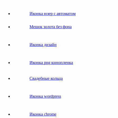
Иконка юзер с автоматом
Мешок золота без фона
Иконка дизайн
Иконка png кинопленка
Свадебные кольца
Иконка wordpress
Иконка сhrome