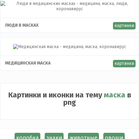
ЛЮДИ В МАСКАХ
картинки
МЕДИЦИНСКАЯ МАСКА
картинки
Картинки и иконки на тему
маска
в
png
коробка
знаки
животные
овощи