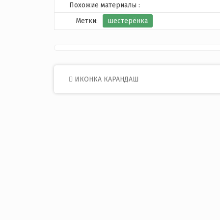
Похожие материалы :
Метки:
шестерёнка
Post
ИКОНКА КАРАНДАШ
navigation