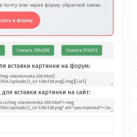
 почту или через форму обратной связи.
сать в форму
8
Скачать 256х256
Скачать 512х512
ля вставки картинки на форум:
 для вставки картинки на сайт: