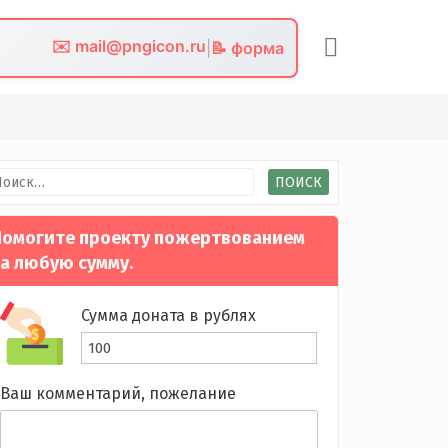
✉️ mail@pngicon.ru
|
📝 форма
йти:
омогите проекту пожертвованием
а любую сумму.
Сумма доната в рублях
Ваш комментарий, пожелание