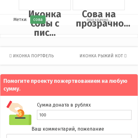
Иконка
Сова на
Метки:
сова
совы с
прозрачно...
пис...
Post
ИКОНКА ПОРТФЕЛЬ
ИКОНКА РЫЖИЙ КОТ
navigation
Помогите проекту пожертвованием на любую
сумму.
Сумма доната в рублях
Ваш комментарий, пожелание