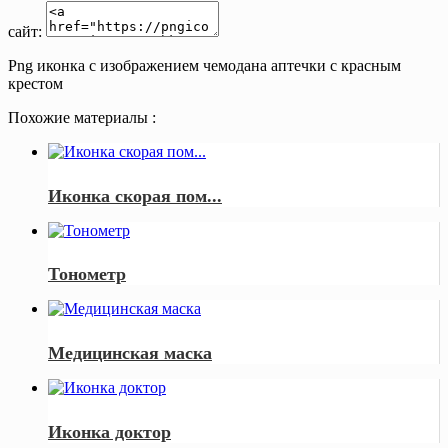
сайт:
Png иконка с изображением чемодана аптечки с красным
крестом
Похожие материалы :
Иконка скорая пом...
Тонометр
Медицинская маска
Иконка доктор