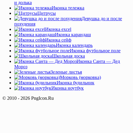
и долька
Иконка тележка
Цитрусы
Девушка до и после
похудения
Иконка excel
Иконка карандаш
Иконка сейф
Иконка календарь
Иконка футбольное поле
Школьная доска
Иконка Санта — Дед
Мороз
Зеленые листья
Морковь (морковка)
Иконка будильник
Иконка ноутбук
© 2010 - 2026 PngIcon.Ru