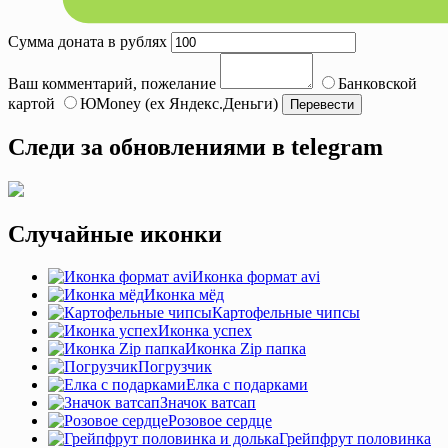
Сумма доната в рублях
Ваш комментарий, пожелание
Банковской
картой
ЮMoney (ex Яндекс.Деньги)
Следи за обновлениями в telegram
Случайные иконки
Иконка формат avi
Иконка мёд
Картофельные чипсы
Иконка успех
Иконка Zip папка
Погрузчик
Елка с подарками
Значок ватсап
Розовое сердце
Грейпфрут половинка