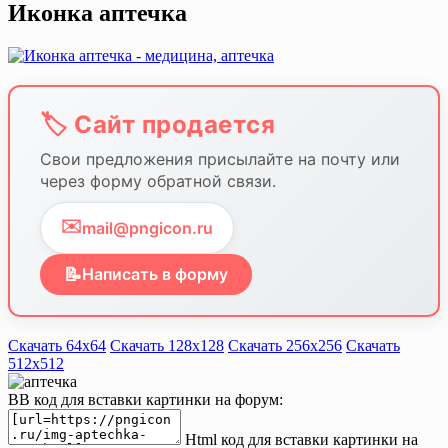
Иконка аптечка
🏷️ Сайт продается
Свои предложения присылайте на почту или
через форму обратной связи.
✉️
mail@pngicon.ru
📝
Написать в форму
Скачать 64х64
Скачать 128х128
Скачать 256х256
Скачать
512х512
BB код для вставки картинки на форум:
Html код для вставки картинки на