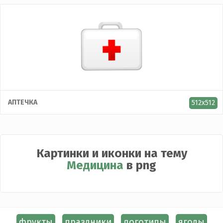
АПТЕЧКА
512x512
Картинки и иконки на тему
Медицина
в png
фрукты
праздники
логотипы
ягоды