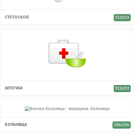
СТЕТОСКОП
512x512
АПТЕЧКА
512x512
БОЛЬНИЦА
256x256