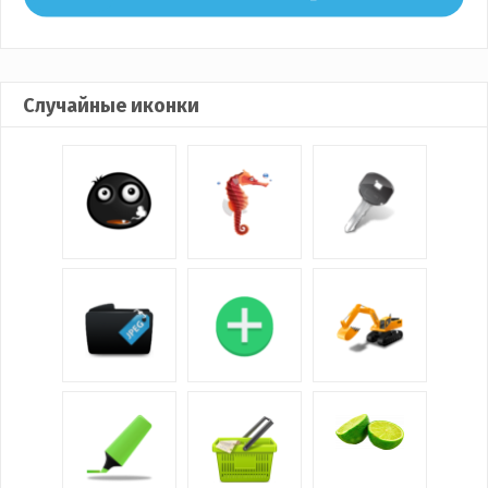
Случайные иконки