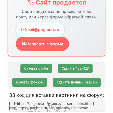
🏷️ Сайт продается
Свои предложения присылайте на
почту или через форму обратной связи.
✉️
mail@pngicon.ru
📝
Написать в форму
Скачать 64х64
Скачать 128х128
Скачать 256х256
Скачать полный размер
BB код для вставки картинки на форум: