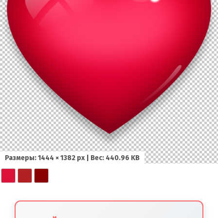
Размеры: 1444 × 1382 px | Вес: 440.96 KB