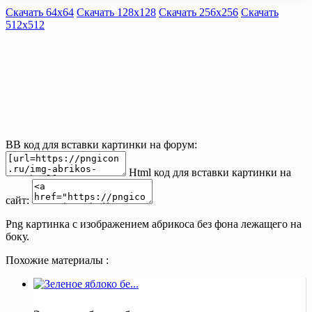
Скачать 64х64
Скачать 128х128
Скачать 256х256
Скачать
512х512
BB код для вставки картинки на форум:
Html код для вставки картинки на
сайт:
Png картинка с изображением абрикоса без фона лежащего на
боку.
Похожие материалы :