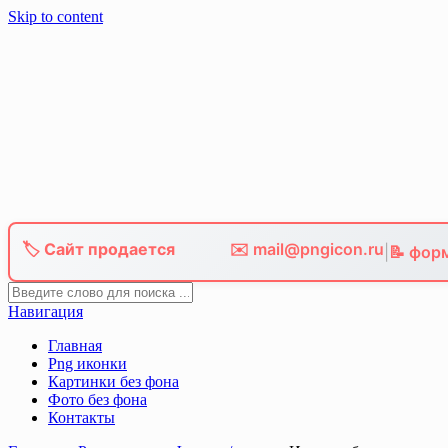
Skip to content
🏷️ Сайт продается
✉️ mail@pngicon.ru
|
📝 фор
Навигация
Главная
Png иконки
Картинки без фона
Фото без фона
Контакты