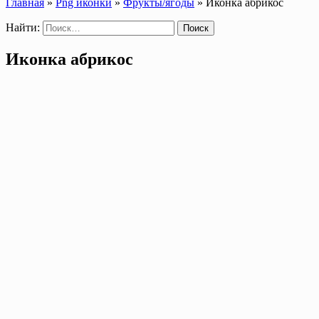
Главная
»
Png иконки
»
Фрукты/ягоды
»
Иконка абрикос
Найти:
Иконка абрикос