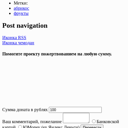
Метки:
абрикос
фрукты
Post navigation
Иконка RSS
Иконка чемодан
Помогите проекту пожертвованием на любую сумму.
Сумма доната в рублях
Ваш комментарий, пожелание
Банковской
картой
ЮMoney (ex Яндекс.Деньги)