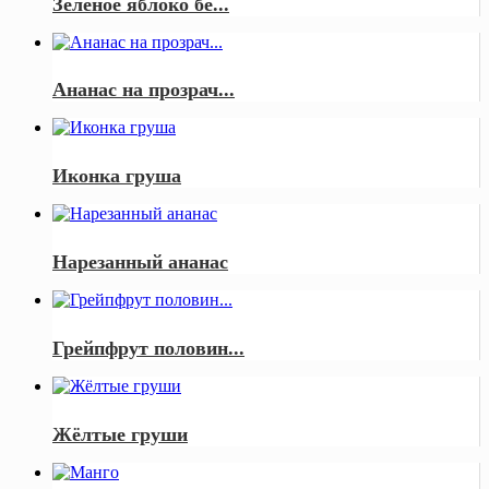
Зеленое яблоко бе...
Ананас на прозрач...
Иконка груша
Нарезанный ананас
Грейпфрут половин...
Жёлтые груши