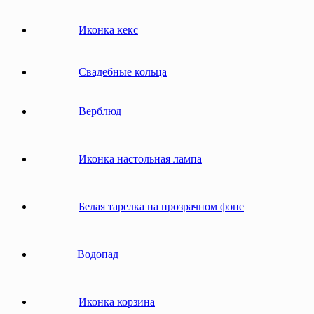
Иконка кекс
Свадебные кольца
Верблюд
Иконка настольная лампа
Белая тарелка на прозрачном фоне
Водопад
Иконка корзина