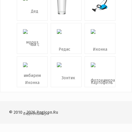
© 2010 - 2026 PngIcon.Ru