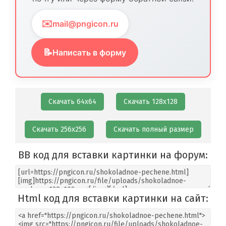
✉️
mail@pngicon.ru
📝
Написать в форму
Скачать 64х64
Скачать 128х128
Скачать 256х256
Скачать полный размер
BB код для вставки картинки на форум:
Html код для вставки картинки на сайт: