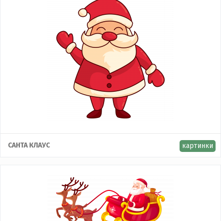
САНТА КЛАУС
картинки