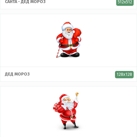
САНТА - ДЕД МОРОЗ
512x512
ДЕД МОРОЗ
128x128