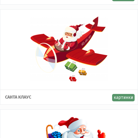
САНТА КЛАУС
картинки