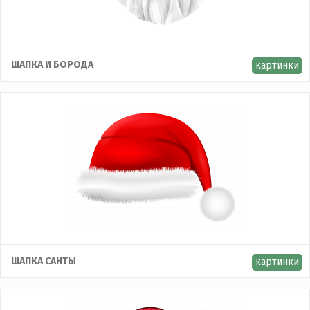
ШАПКА И БОРОДА
картинки
ШАПКА CАНТЫ
картинки