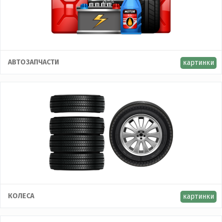
АВТОЗАПЧАСТИ
картинки
КОЛЕСА
картинки