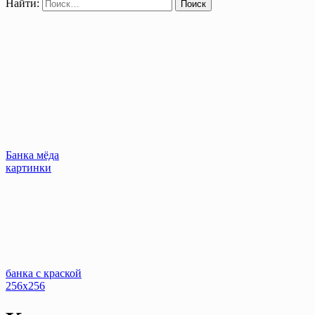
Найти:
Банка мёда
картинки
банка с краской
256x256