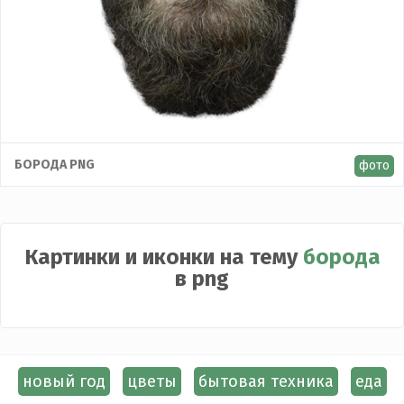
БОРОДА PNG
фото
Картинки и иконки на тему
борода
в png
новый год
цветы
бытовая техника
еда