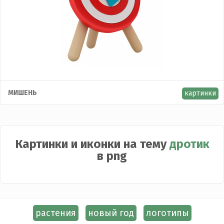
МИШЕНЬ
картинки
Картинки и иконки на тему
дротик
в png
растения
новый год
логотипы