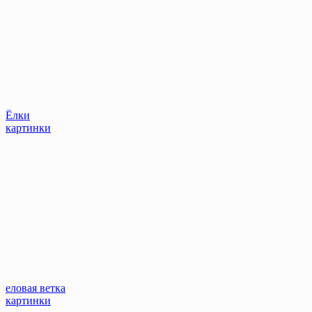
Ёлки
картинки
еловая ветка
картинки