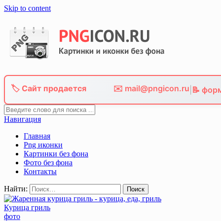
Skip to content
🏷️ Сайт продается
✉️ mail@pngicon.ru
|
📝 фор
Навигация
Главная
Png иконки
Картинки без фона
Фото без фона
Контакты
Найти:
Курица гриль
фото