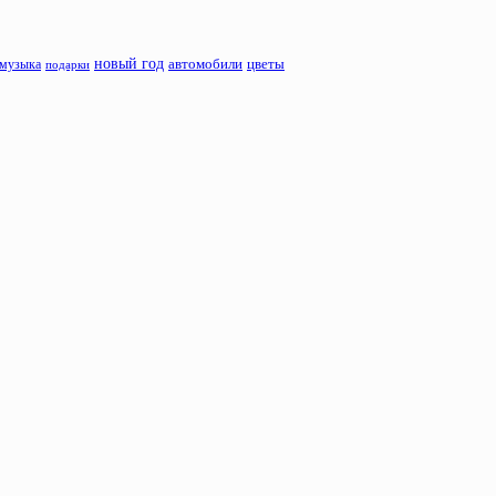
новый год
музыка
автомобили
цветы
подарки