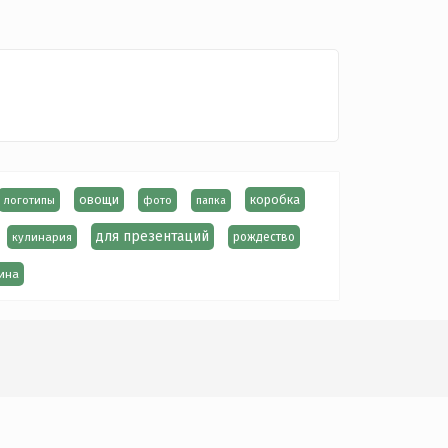
овощи
коробка
логотипы
фото
папка
для презентаций
кулинария
рождество
ина