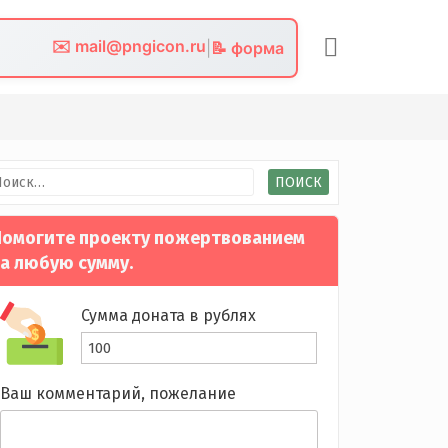
✉️ mail@pngicon.ru
|
📝 форма
йти:
омогите проекту пожертвованием
а любую сумму.
Сумма доната в рублях
Ваш комментарий, пожелание