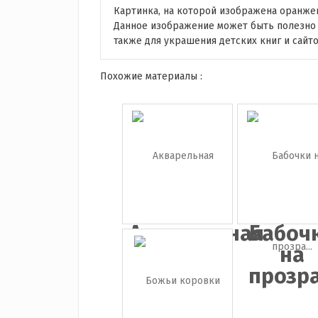
Картинка, на которой изображена оранжев
Данное изображение может быть полезно 
также для украшения детских книг и сайт
Похожие материалы :
Акварельная
Бабоч
бабоч...
на
прозра.