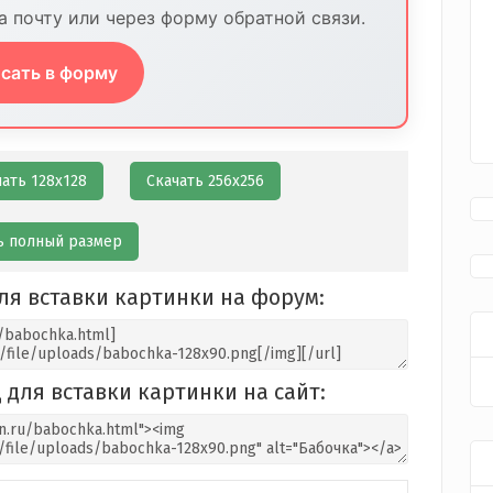
 почту или через форму обратной связи.
сать в форму
чать 128х128
Скачать 256х256
ь полный размер
ля вставки картинки на форум:
 для вставки картинки на сайт: