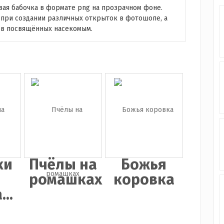
ая бабочка в формате png на прозрачном фоне.
при создании различных открыток в фотошопе, а
ов посвящённых насекомым.
ки
Пчёлы на
Божья
ромашках
коровка
..