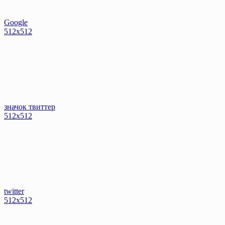
Google
512x512
значок твиттер
512x512
twitter
512x512